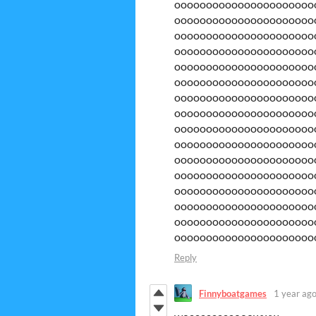
oooooooooooooooooooooo
oooooooooooooooooooooo
oooooooooooooooooooooo
oooooooooooooooooooooo
oooooooooooooooooooooo
oooooooooooooooooooooo
oooooooooooooooooooooo
oooooooooooooooooooooo
oooooooooooooooooooooo
oooooooooooooooooooooo
oooooooooooooooooooooo
oooooooooooooooooooooo
oooooooooooooooooooooo
oooooooooooooooooooooo
oooooooooooooooooooooo
oooooooooooooooooooooo
Reply
Finnyboatgames
1 year ag