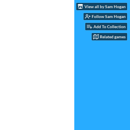
View all by Sam Hogan
Follow Sam Hogan
Add To Collection
Related games