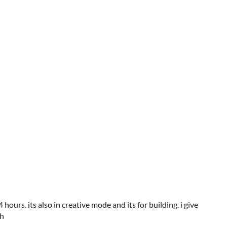
hours. its also in creative mode and its for building. i give
ch