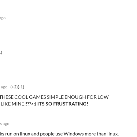
ago
1)
 ago
(+2)
(-1)
THESE COOL GAMES SIMPLE ENOUGH FOR LOW
KE MINE!!??>:(
ITS SO FRUSTRATING!
s ago
ks run on linux and people use Windows more than linux.